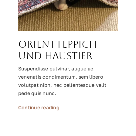
Orientteppich
und Haustier
Suspendisse pulvinar, augue ac
venenatis condimentum, sem libero
volutpat nibh, nec pellentesque velit
pede quis nunc.
Continue reading