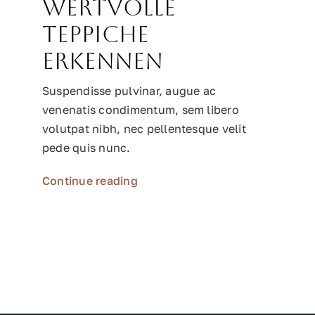
Wertvolle
Teppiche
erkennen
Suspendisse pulvinar, augue ac
venenatis condimentum, sem libero
volutpat nibh, nec pellentesque velit
pede quis nunc.
Continue reading