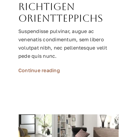
richtigen
Orientteppichs
Suspendisse pulvinar, augue ac
venenatis condimentum, sem libero
volutpat nibh, nec pellentesque velit
pede quis nunc.
Continue reading